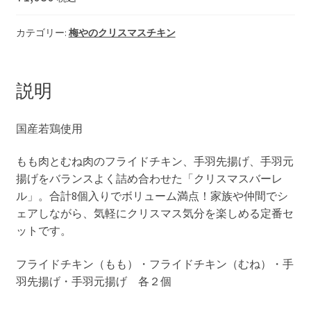
カテゴリー:
梅やのクリスマスチキン
説明
国産若鶏使用
もも肉とむね肉のフライドチキン、手羽先揚げ、手羽元
揚げをバランスよく詰め合わせた「クリスマスバーレ
ル」。合計8個入りでボリューム満点！家族や仲間でシ
ェアしながら、気軽にクリスマス気分を楽しめる定番セ
ットです。
フライドチキン（もも）・フライドチキン（むね）・手
羽先揚げ・手羽元揚げ 各２個