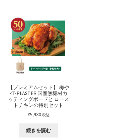
【プレミアムセット】 梅や
×T-PLASTER 国産無垢材カ
ッティングボードと ロース
トチキンの特別セット
¥
5,980
税込
続きを読む