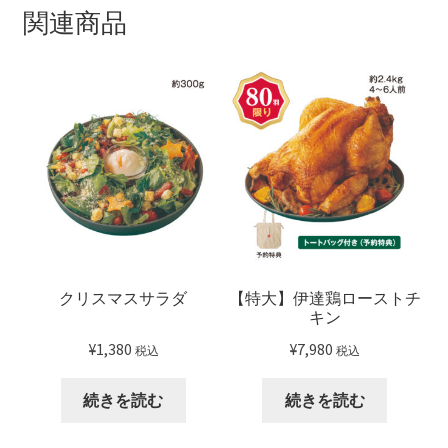
関連商品
クリスマスサラダ
【特大】伊達鶏ローストチ
キン
¥
1,380
¥
7,980
税込
税込
続きを読む
続きを読む