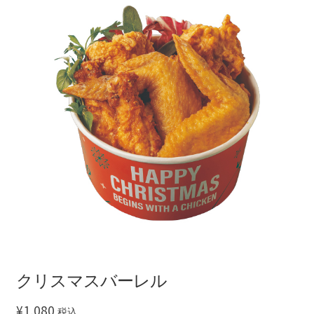
ッ
マイアカウント
プ
よくあるご質問
クリスマスバーレル
¥
1,080
税込