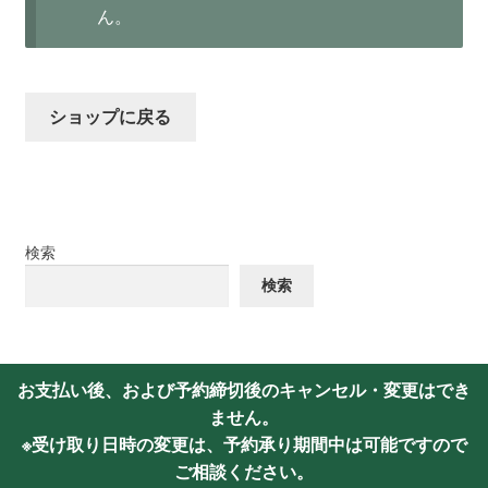
ッ
ん。
マイアカウント
プ
よくあるご質問
ショップに戻る
検索
検索
お支払い後、および予約締切後のキャンセル・変更はでき
ません。
※受け取り日時の変更は、予約承り期間中は可能ですので
ご相談ください。